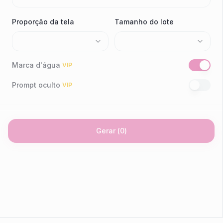
Proporção da tela
Tamanho do lote
Marca d'água
VIP
Prompt oculto
VIP
Gerar
(
0
)