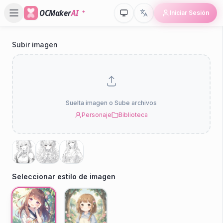
OCMaker
AI
Iniciar Sesión
Subir imagen
Suelta imagen o Sube archivos
Personaje
Biblioteca
Seleccionar estilo de imagen