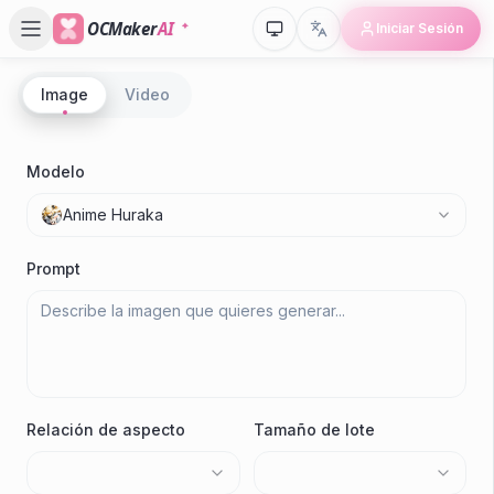
OCMaker
AI
Iniciar Sesión
Image
Video
Modelo
Anime Huraka
Prompt
Relación de aspecto
Tamaño de lote