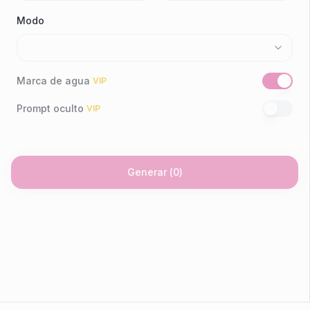
Modo
Marca de agua
VIP
Prompt oculto
VIP
Generar
(
0
)