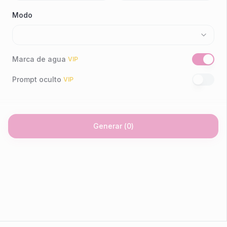
Modo
Marca de agua
VIP
Prompt oculto
VIP
Generar
(
0
)