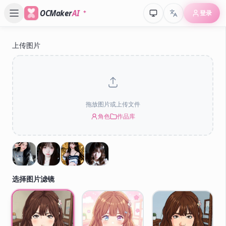
OCMaker
AI
登录
上传图片
P
拖放图片或上传文件
角色
作品库
选择图片滤镜