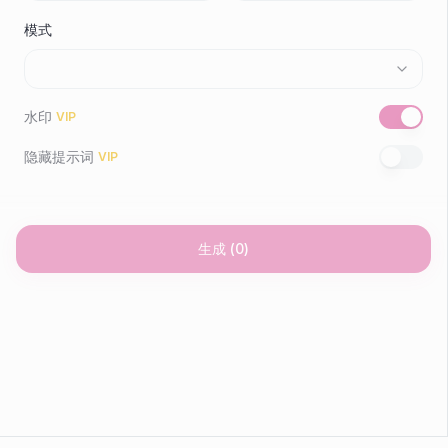
模式
水印
VIP
隐藏提示词
VIP
生成
(
0
)