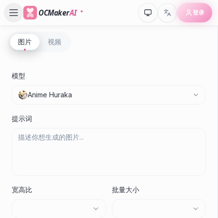
OCMaker
AI
登录
图片
视频
P
Gr
模型
N
Anime Huraka
Cr
提示词
宽高比
批量大小