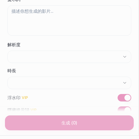
解析度
時長
浮水印
VIP
隱藏提示詞
VIP
生成
(
0
)