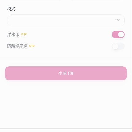
模式
浮水印
VIP
隱藏提示詞
VIP
生成
(
0
)