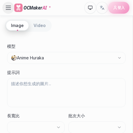
OCMaker
AI
登入
Image
Video
模型
Anime Huraka
提示詞
長寬比
批次大小