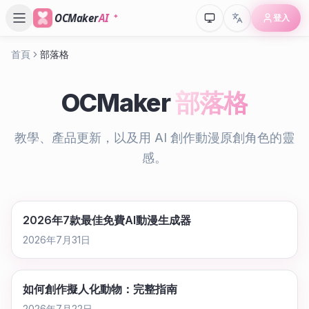
OCMaker
AI
登入
首頁
部落格
OCMaker
部落格
教學、產品更新，以及用 AI 創作動漫原創角色的靈
感。
2026年7款最佳免費AI動漫生成器
2026年7月31日
如何創作擬人化動物：完整指南
2026年7月22日