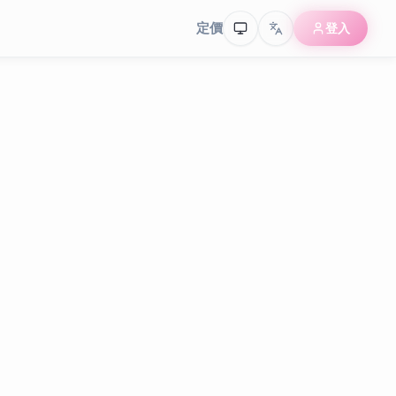
定價
登入