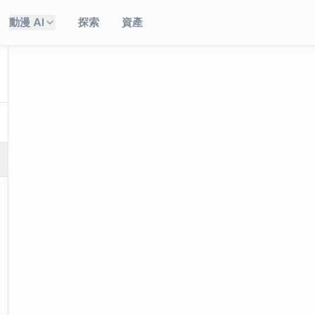
動漫 AI
探索
資產