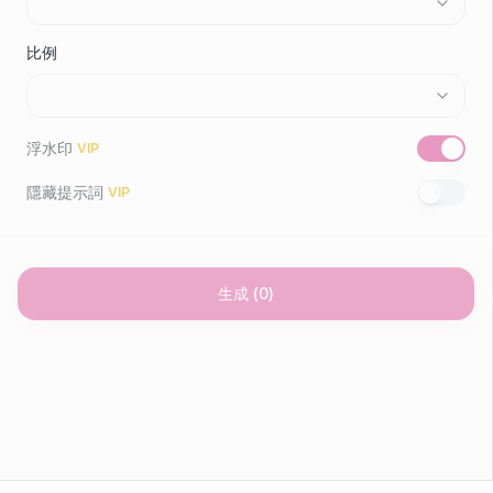
比例
浮水印
VIP
隱藏提示詞
VIP
生成
(
0
)