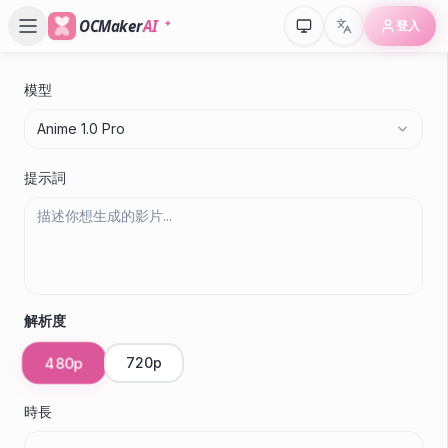
OCMaker
AI
登入
模型
Anime 1.0 Pro
提示詞
解析度
480p
720p
時長